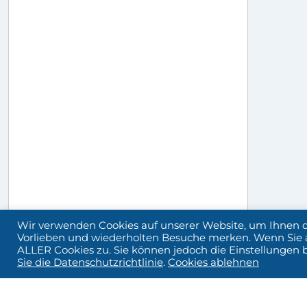
Wir verwenden Cookies auf unserer Website, um Ihnen di
Vorlieben und wiederholten Besuche merken. Wenn Sie a
ALLER Cookies zu. Sie können jedoch die Einstellungen 
Sie die Datenschutzrichtlinie
.
Cookies ablehnen