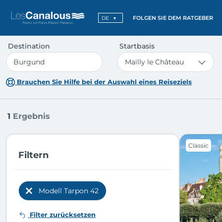
FOLGEN SIE DEM RATGEBER
DE
Destination
Startbasis
Brauchen Sie Hilfe bei der Auswahl eines Reiseziels
1
Ergebnis
Classic
Filtern
Modell Tarpon 42
Previous
Filter zurücksetzen