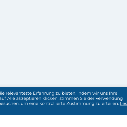
e relevanteste Erfahrung zu bieten, indem wir uns Ihre
uf Alle akzeptieren klicken, stimmen Sie der Verwendung
besuchen, um eine kontrollierte Zustimmung zu erteilen.
Le