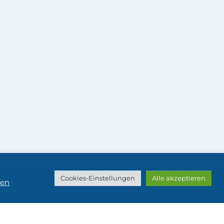
Cookies-Einstellungen
Alle akzeptieren
sen
v 0.10.20