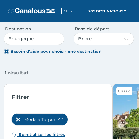
NOS DESTINATIONS
FR
Destination
Base de départ
Besoin d’aide pour choisir une destination
1
résultat
Classic
Filtrer
Modèle Tarpon 42
Previous
Réinitialiser les filtres