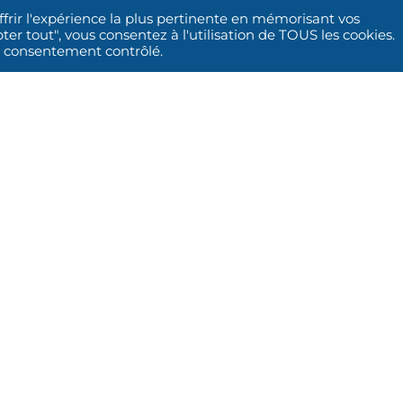
ffrir l'expérience la plus pertinente en mémorisant vos
ter tout", vous consentez à l'utilisation de TOUS les cookies.
un consentement contrôlé.