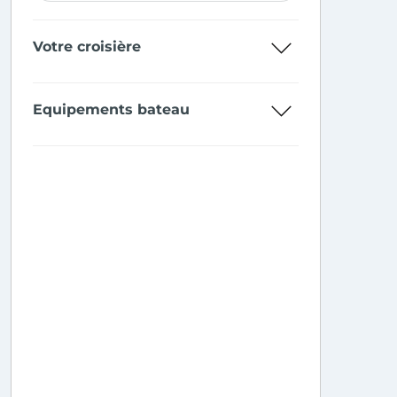
Votre croisière
Equipements bateau