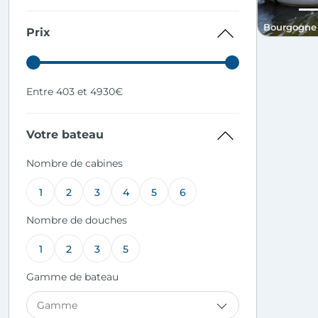
Bourgogne
Prix
Entre 403 et 4930€
Votre bateau
Nombre de cabines
1
2
3
4
5
6
Nombre de douches
1
2
3
5
Gamme de bateau