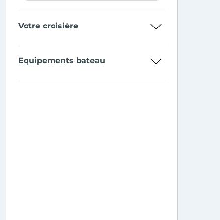
Votre croisière
Equipements bateau