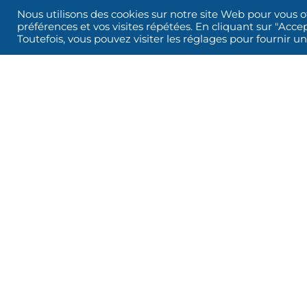
Nous utilisons des cookies sur notre site Web pour vous o
préférences et vos visites répétées. En cliquant sur "Accep
Toutefois, vous pouvez visiter les réglages pour fournir 