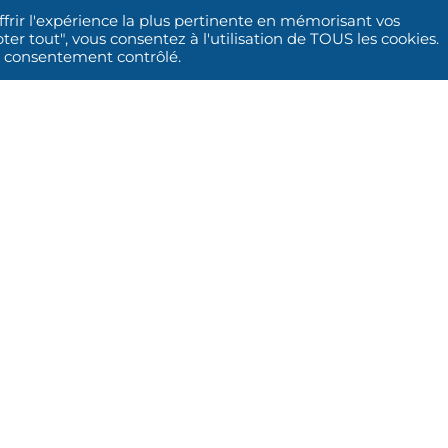
ffrir l'expérience la plus pertinente en mémorisant vos
ter tout", vous consentez à l'utilisation de TOUS les cookies.
un consentement contrôlé.