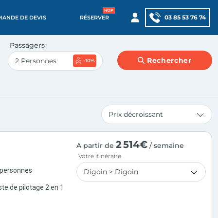
03 85 53 76 74
MANDE DE DEVIS
RÉSERVER
Passagers
Rechercher
-10%
2 514€
A partir de
/ semaine
Votre itinéraire
 personnes
te de pilotage 2 en 1