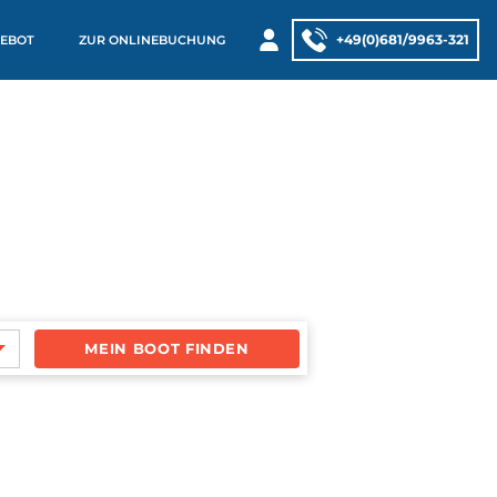
+49(0)681/9963-321
EBOT
ZUR ONLINEBUCHUNG
MEIN BOOT FINDEN