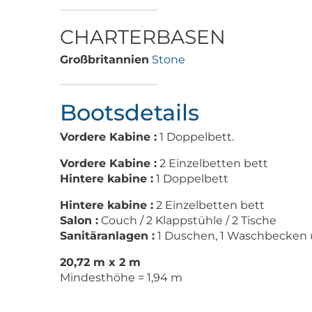
CHARTERBASEN
Großbritannien
Stone
Bootsdetails
Vordere Kabine :
1 Doppelbett.
Vordere Kabine :
2 Einzelbetten bett
Hintere kabine :
1 Doppelbett
Hintere kabine :
2 Einzelbetten bett
Salon :
Couch / 2 Klappstühle / 2 Tische
Sanitäranlagen :
1 Duschen, 1 Waschbecken 
20,72 m x 2 m
Mindesthöhe = 1,94 m