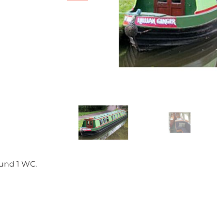
und 1 WC.