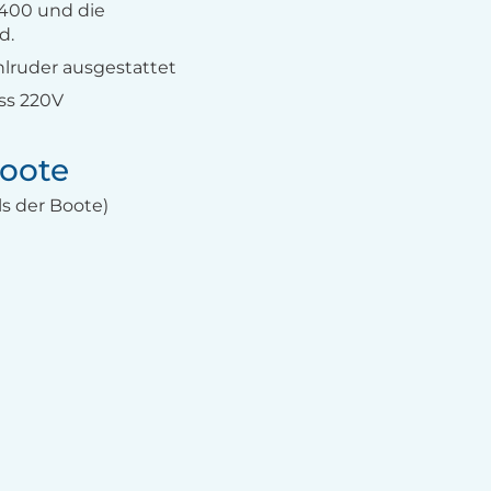
1400 und die
d.
lruder ausgestattet
ss 220V
oote
s der Boote)