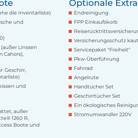
ote
Optionale Extra
e die Inventarliste)
Endreinigung
Dusche und
FPP Einkaufskorb
Reiserücktrittsversicher
0)
Versicherungsschutz kaut
 (außer Linssen
Servicepaket "Freiheit"
n Cahors),
Pkw-Überführung
Fahrrad
: Geschirr,
tarliste)
Angelrute
kissen und
Handtücher Set
Geschirrtücher Set
Ein ökologisches Reinigu
ttet, außer
Stromumwandler 220V
tte® 1260 R,
ccess Boote und