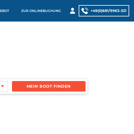
+49(0)681/9963-321
EBOT
ZUR ONLINEBUCHUNG
MEIN BOOT FINDEN