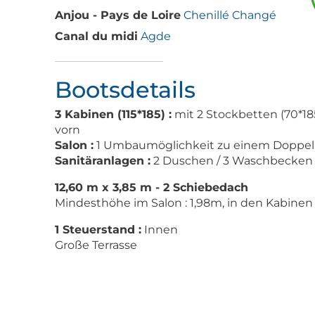
Anjou - Pays de Loire
Chenillé Changé
Canal du midi
Agde
Bootsdetails
3 Kabinen (115*185) :
mit 2 Stockbetten (70*18
vorn
Salon :
1 Umbaumöglichkeit zu einem Doppel
Sanitäranlagen :
2 Duschen / 3 Waschbecken /
12,60 m x 3,85 m - 2 Schiebedach
Mindesthöhe im Salon : 1,98m, in den Kabinen 
1 Steuerstand :
Innen
Große Terrasse