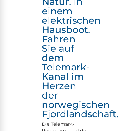
Natur, in
einem
elektrischen
Hausboot.
Fahren
Sie auf
dem
Telemark-
Kanal im
Herzen
der
norwegischen
Fjordlandschaft.
Die Tele­mark-
Region im Land der