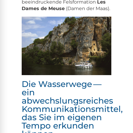
beein­druck­ende Fels­for­ma­tion
Les
Dames de Meuse
(Damen der Maas).
Die Wasserwege —
ein
abwechslungsreiches
Kommunikationsmittel,
das Sie im eigenen
Tempo erkunden