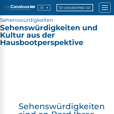
+49(0)681/9963-321
DE
Sehenswürdigkeiten
Sehenswürdigkeiten und
Kultur aus der
Hausbootperspektive
Sehenswürdigkeiten