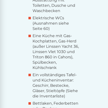
Ausstattung mit
Toiletten, Dusche und
Waschbecken
Elektrische WCs
(Ausnahmen siehe
Seite 60)
Eine Küche mit Gas-
Kochplatten, Gas-Herd
(außer Linssen Yacht 36,
Linssen Vlet 1030 und
Triton 860 in Cahors),
Spülbecken,
Kühlschrank
Ein vollständiges Tafel-
und Kücheninventar:
Geschirr, Bestecke,
Gläser, Stieltöpfe (Siehe
die Inventarliste)
Bettlaken, Federbetten