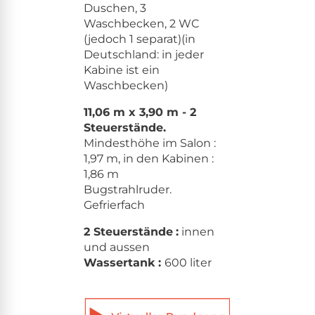
Duschen, 3
Waschbecken, 2 WC
(jedoch 1 separat)(in
Deutschland: in jeder
Kabine ist ein
Waschbecken)
11,06 m x 3,90 m - 2
Steuerstände.
Mindesthöhe im Salon :
1,97 m, in den Kabinen :
1,86 m
Bugstrahlruder.
Gefrierfach
2 Steuerstände
:
innen
und aussen
Wassertank :
600 liter