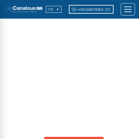
+49(0)681/9963-321
DE