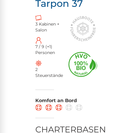
Tarpon 37
3 Kabinen +
Salon
7 / 9 (+1)
Personen
2
Steuerstände
Komfort an Bord
CHARTERBASEN