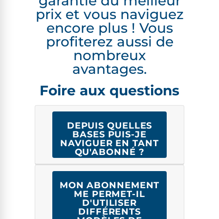
garantie du meilleur
prix et vous naviguez
encore plus !
Vous
profiterez aussi de
nombreux
avantages.
Foire aux questions
DEPUIS QUELLES
BASES PUIS-JE
NAVIGUER EN TANT
QU'ABONNÉ ?
MON ABONNEMENT
ME PERMET-IL
D'UTILISER
DIFFÉRENTS