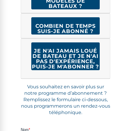
MODÈLES DE
BATEAUX ?
COMBIEN DE TEMPS
SUIS-JE ABONNÉ ?
JE N'AI JAMAIS LOUÉ
DE BATEAU ET JE N'AI
PAS D'EXPÉRIENCE,
PUIS-JE M'ABONNER ?
Vous souhaitez en savoir plus sur
notre pro­gramme d’abonnement ?
Rem­plis­sez le for­mu­laire ci-dessous,
nous pro­gram­merons un ren­dez-vous
téléphonique.