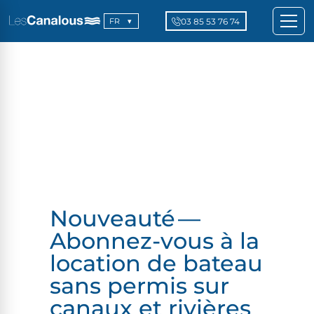
03 85 53 76 74
FR
Nouveauté —
Abonnez-vous à la
location de bateau
sans permis sur
canaux et rivières