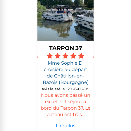
TARPON 37
Previous
Next
Mme Sophie D,
croisière au départ
de Châtillon-en-
Bazois (Bourgogne)
Avis laissé le : 2026-06-09
Nous avons passé un
excellent séjour à
bord du Tarpon 37. Le
bateau est très...
Lire plus