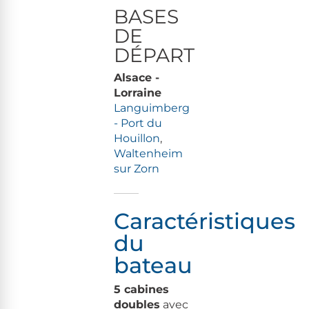
BASES
DE
DÉPART
Alsace -
Lorraine
Languimberg
- Port du
Houillon
,
Waltenheim
sur Zorn
Caractéristiques
du
bateau
5 cabines
doubles
avec