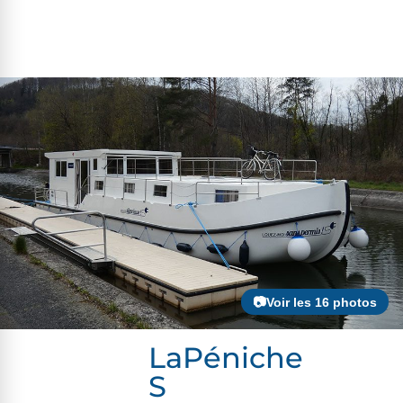
📷Voir les 16 photos
LaPéniche
S