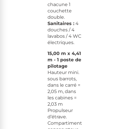
chacune 1
couchette
double.
Sanitaires :
4
douches / 4
lavabos / 4 WC
électriques.
15,00 m x 4,41
m - 1 poste de
pilotage
Hauteur mini.
sous barrots,
dans le carré =
2,05 m, dans
les cabines =
2,03 m
Propulseur
d’étrave.
Compartiment