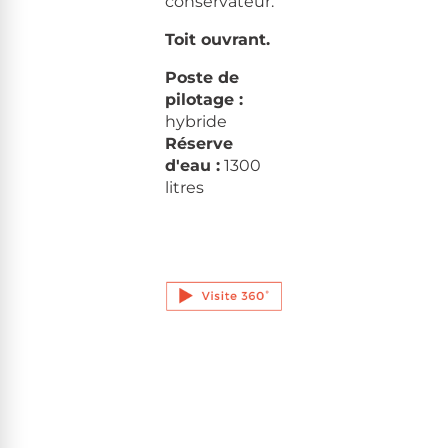
conservateur.
Toit ouvrant.
Poste de
pilotage :
hybride
Réserve
d'eau :
1300
litres