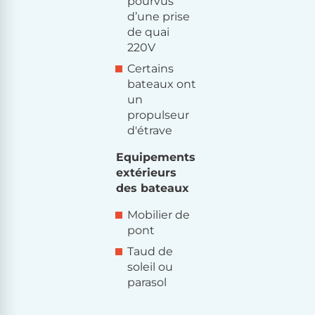
pourvus
d’une prise
de quai
220V
Certains
bateaux ont
un
propulseur
d'étrave
Equipements
extérieurs
des bateaux
Mobilier de
pont
Taud de
soleil ou
parasol