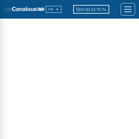
03 85 53 76 74
FR