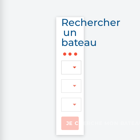
Rechercher
un
bateau
JE CHERCHE MON BATEA