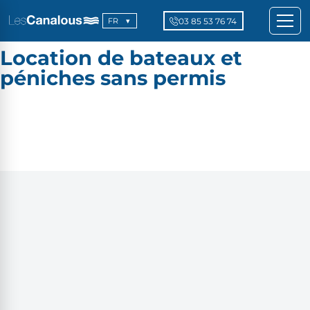
03 85 53 76 74
FR
Location de bateaux et
péniches sans permis