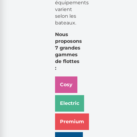
équipements
varient
selon les
bateaux.
Nous
proposons
7 grandes
gammes
de flottes
:
Cosy
Electric
Premium