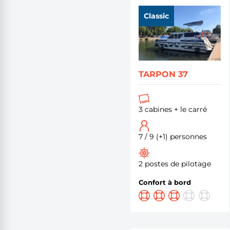
Classic
TARPON 37
3 cabines + le carré
7 / 9 (+1) personnes
2 postes de pilotage
Confort à bord