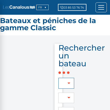
03 85 53 76 74
FR
Bateaux et péniches de la
gamme Classic
Rechercher
un
bateau