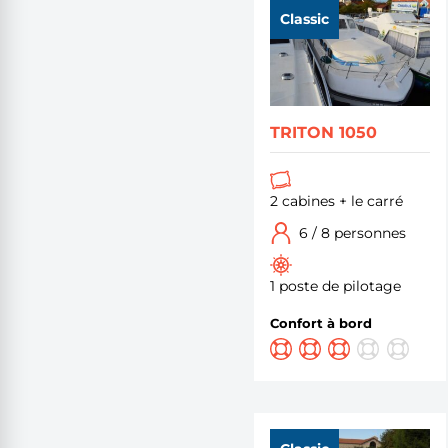
Classic
TRITON 1050
2 cabines + le carré
6 / 8 personnes
1 poste de pilotage
Confort à bord