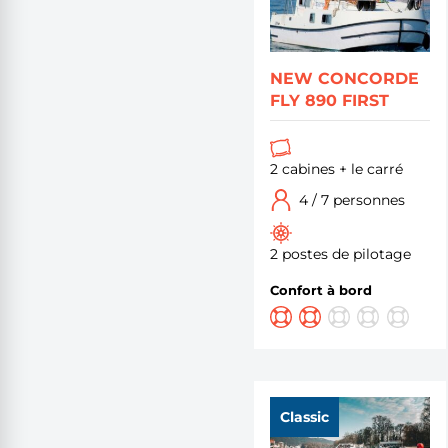
NEW CONCORDE
FLY 890 FIRST
2 cabines + le carré
4 / 7 personnes
2 postes de pilotage
Confort à bord
Classic