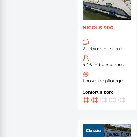
NICOLS 900
2 cabines + le carré
4 / 6 (+1) personnes
1 poste de pilotage
Confort à bord
Classic