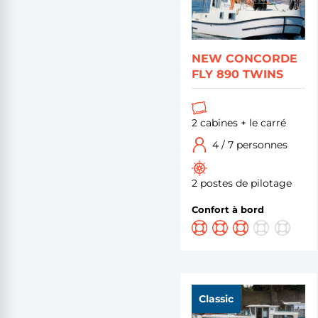
NEW CONCORDE
FLY 890 TWINS
2 cabines + le carré
4 / 7 personnes
2 postes de pilotage
Confort à bord
Classic