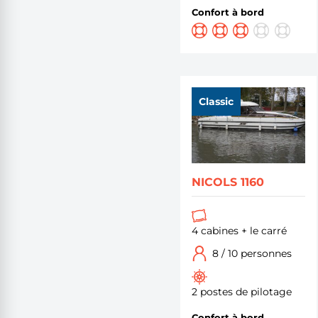
Confort à bord
Classic
NICOLS 1160
4 cabines + le carré
8 / 10 personnes
2 postes de pilotage
Confort à bord