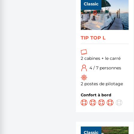
Classic
TIP TOP L
2 cabines + le carré
4 / 7 personnes
2 postes de pilotage
Confort à bord
Classic