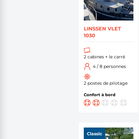
LINSSEN VLET
1030
2 cabines + le carré
4 / 8 personnes
2 postes de pilotage
Confort à bord
Classic