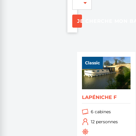
JE CHERCHE MON B
Classic
LAPÉNICHE F
6 cabines
12 personnes