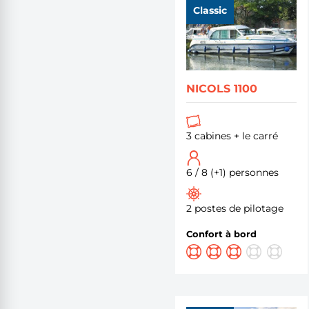
Classic
NICOLS 1100
3 cabines + le carré
6 / 8 (+1) personnes
2 postes de pilotage
Confort à bord