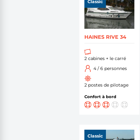
Classic
HAINES RIVE 34
2 cabines + le carré
4 / 6 personnes
2 postes de pilotage
Confort à bord
Classic