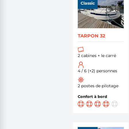
Classic
TARPON 32
2 cabines + le carré
4 / 6 (+2) personnes
2 postes de pilotage
Confort à bord