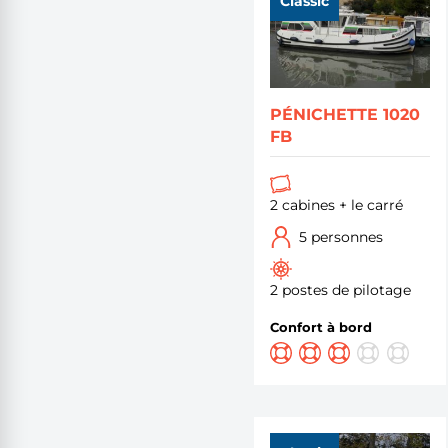
Classic
PÉNICHETTE 1020
FB
2 cabines + le carré
5 personnes
2 postes de pilotage
Confort à bord