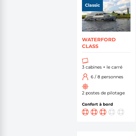
Classic
WATERFORD
CLASS
3 cabines + le carré
6 / 8 personnes
2 postes de pilotage
Confort à bord