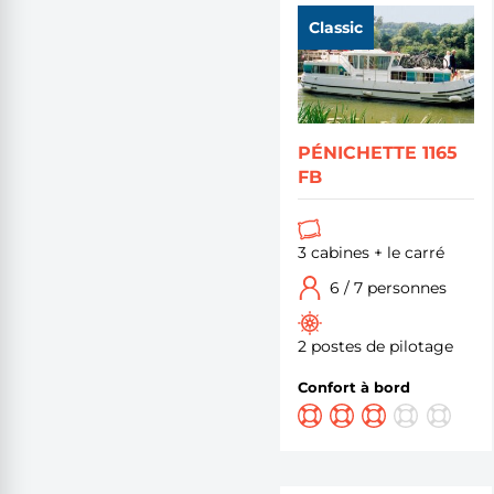
Classic
PÉNICHETTE 1165
FB
3 cabines + le carré
6 / 7 personnes
2 postes de pilotage
Confort à bord