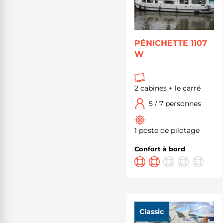
PÉNICHETTE 1107
W
2 cabines + le carré
5 / 7 personnes
1 poste de pilotage
Confort à bord
Classic