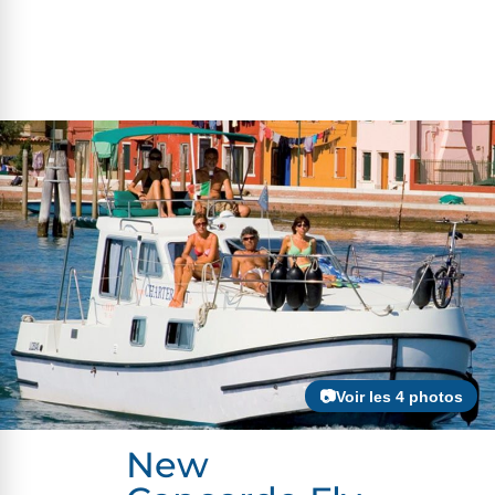
📷Voir les 4 photos
New