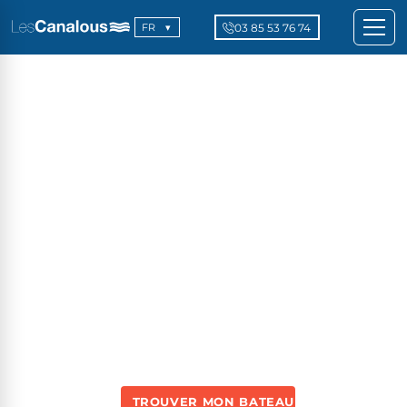
03 85 53 76 74
FR
TROUVER MON BATEAU