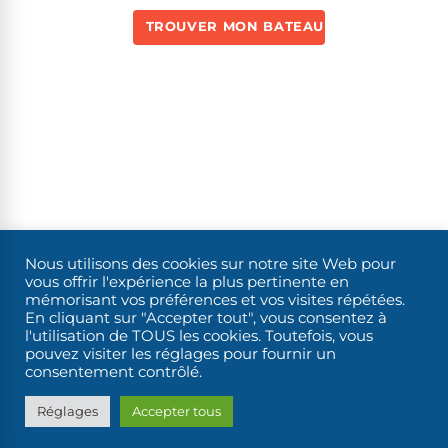
TROUVER MON BATEAU
Nous utilisons des cookies sur notre site Web pour
vous offrir l'expérience la plus pertinente en
mémorisant vos préférences et vos visites répétées.
En cliquant sur "Accepter tout", vous consentez à
l'utilisation de TOUS les cookies. Toutefois, vous
pouvez visiter les réglages pour fournir un
consentement contrôlé.
Réglages
Accepter tous