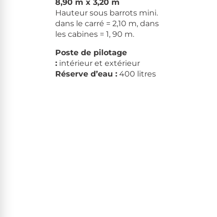
8,90 m x 3,20 m
Hauteur sous barrots mini.
dans le carré = 2,10 m, dans
les cabines = 1, 90 m.
Poste de pilotage
:
intérieur et extérieur
Réserve d’eau :
400 litres