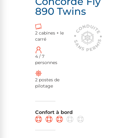
Concorde Fly
890 Twins
2 cabines + le
carré
4 / 7
personnes
2 postes de
pilotage
Confort à bord