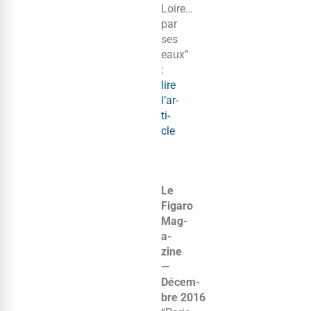
Loire…
par
ses
eaux”
:
lire
l’ar­
ti­
cle
Le
Figaro
Mag­
a­
zine
—
Décem­
bre 2016