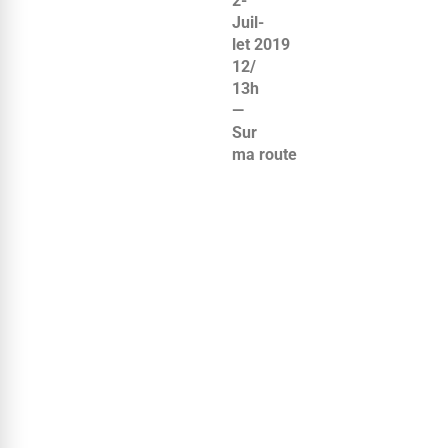
2-
Juil­
let 2019
12/​
13h
—
Sur
ma route