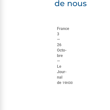
de nous
France
3
—
26
Octo­
bre
—
Le
Jour­
nal
de
19H30