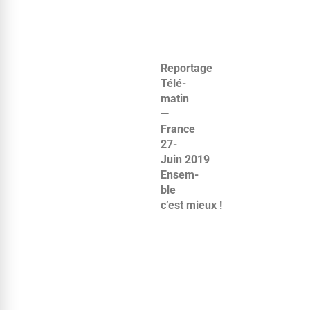
Reportage
Télé­
matin
—
France
27-
Juin 2019
Ensem­
ble
c’est mieux !