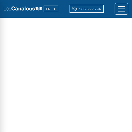
03 85 53 76 74
FR