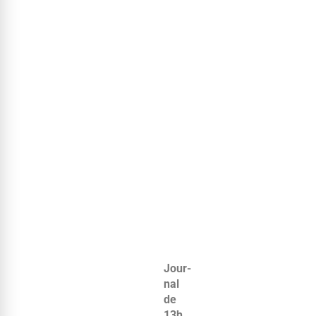
Jour­
nal
de
13h