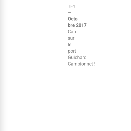
TF1
—
Octo­
bre 2017
Cap
sur
le
port
Guichard
Campionnet !