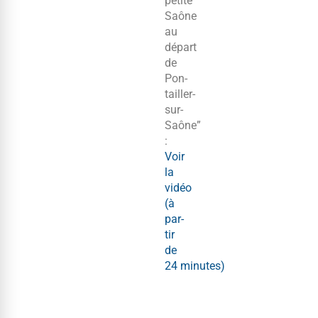
petite
Saône
au
départ
de
Pon­
tailler-
sur-
Saône”
:
Voir
la
vidéo
(à
par­
tir
de
24 minutes)