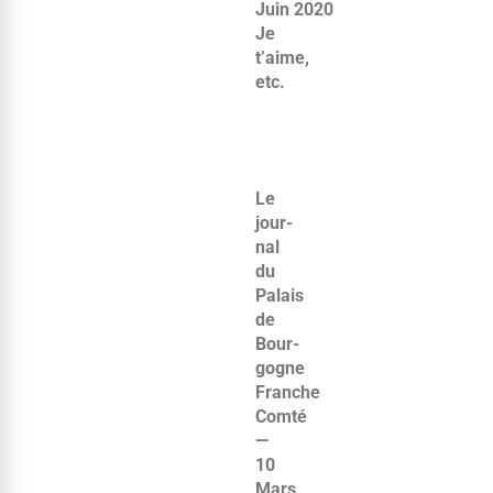
Juin 2020
Je
t’aime,
etc.
Le
jour­
nal
du
Palais
de
Bour­
gogne
Franche
Comté
—
10
Mars