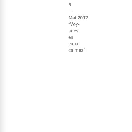
5
—
Mai 2017
“Voy­
ages
en
eaux
calmes” :