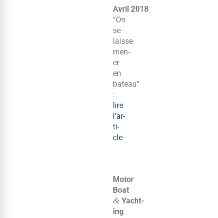
Avril 2018
“On
se
laisse
men­
er
en
bateau”
:
lire
l’ar­
ti­
cle
Motor
Boat
&
Yacht­
ing