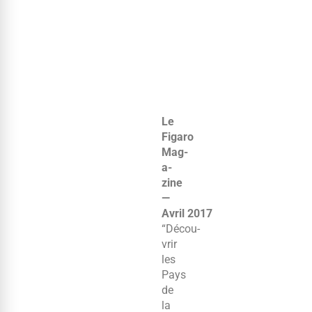
Le
Figaro
Mag­
a­
zine
—
Avril 2017
“Décou­
vrir
les
Pays
de
la