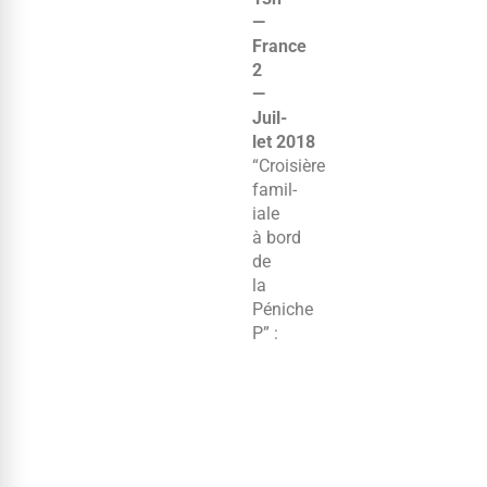
—
France
2
—
Juil­
let 2018
“Croisière
famil­
iale
à bord
de
la
Péniche
P” :