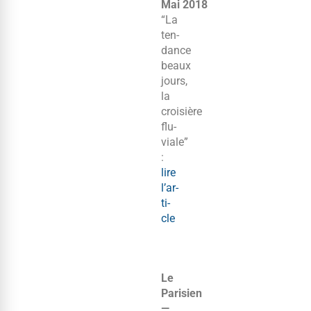
Mai 2018
“La
ten­
dance
beaux
jours,
la
croisière
flu­
viale”
:
lire
l’ar­
ti­
cle
Le
Parisien
—