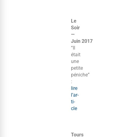
Le
Soir
—
Juin 2017
“Il
était
une
petite
péniche”
:
lire
l’ar­
ti­
cle
Tours