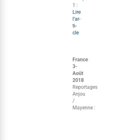
1 :
Lire
l’ar­
ti­
cle
France
3-
Août
2018
Reportages
Anjou
/​
Mayenne :