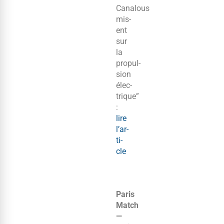
Canalous
mis­
ent
sur
la
propul­
sion
élec­
trique”
:
lire
l’ar­
ti­
cle
Paris
Match
—