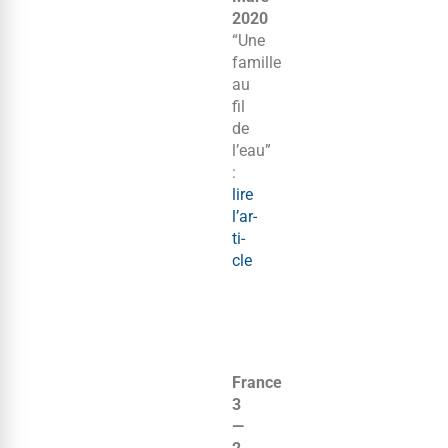
2020
“Une
famille
au
fil
de
l’eau”
:
lire
l’ar­
ti­
cle
France
3
—