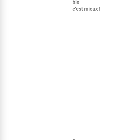
ble
c’est mieux !