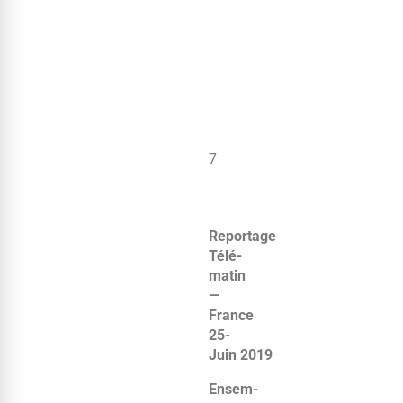
7
Reportage
Télé­
matin
—
France
25-
Juin 2019
Ensem­