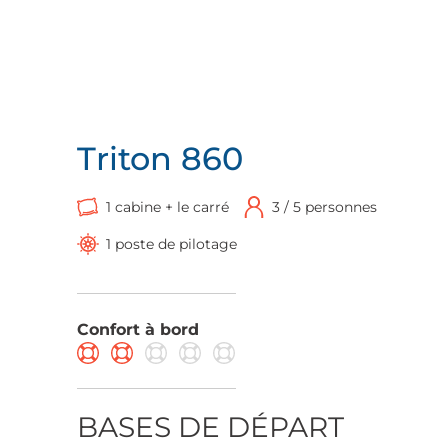
Triton 860
1 cabine + le carré
3 / 5 personnes
1 poste de pilotage
Confort à bord
BASES DE DÉPART