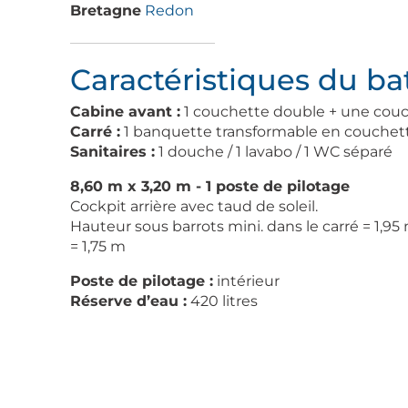
Bretagne
Redon
Caractéristiques du b
Cabine avant :
1 couchette double + une cou
Carré :
1 banquette transformable en couchet
Sanitaires :
1 douche / 1 lavabo / 1 WC séparé
8,60 m x 3,20 m - 1 poste de pilotage
Cockpit arrière avec taud de soleil.
Hauteur sous barrots mini. dans le carré = 1,95
= 1,75 m
Poste de pilotage :
intérieur
Réserve d’eau :
420 litres