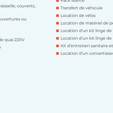
Pack liberté
aisselle, couverts,
Transfert de véhicule
Location de vélos
couvertures ou
Location de matériel de p
Location d’un kit linge de 
Location d’un kit linge de
de quai 220V
Kit d’entretien sanitaire 
e
Location d’un convertisse