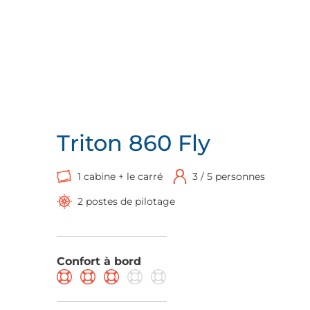
Triton 860 Fly
1 cabine + le carré
3 / 5 personnes
2 postes de pilotage
Confort à bord