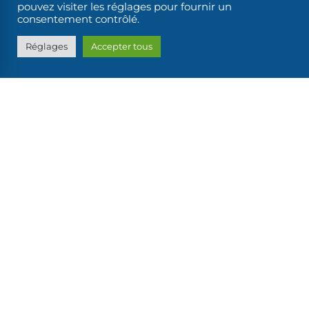
pouvez visiter les réglages pour fournir un
consentement contrôlé.
Réglages
Accepter tous