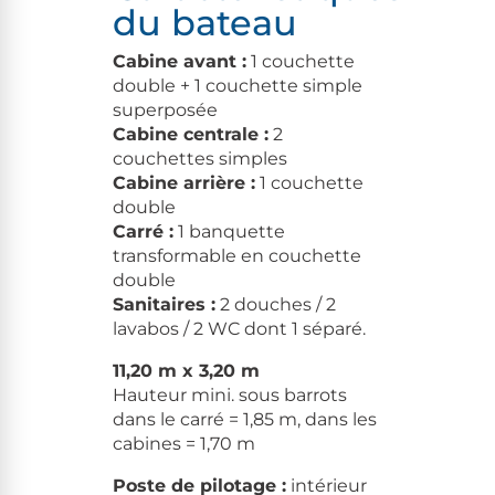
du bateau
Cabine avant :
1 couchette
double + 1 couchette simple
superposée
Cabine centrale :
2
couchettes simples
Cabine arrière :
1 couchette
double
Carré :
1 banquette
transformable en couchette
double
Sanitaires :
2 douches / 2
lavabos / 2 WC dont 1 séparé.
11,20 m x 3,20 m
Hauteur mini. sous barrots
dans le carré = 1,85 m, dans les
cabines = 1,70 m
Poste de pilotage :
intérieur