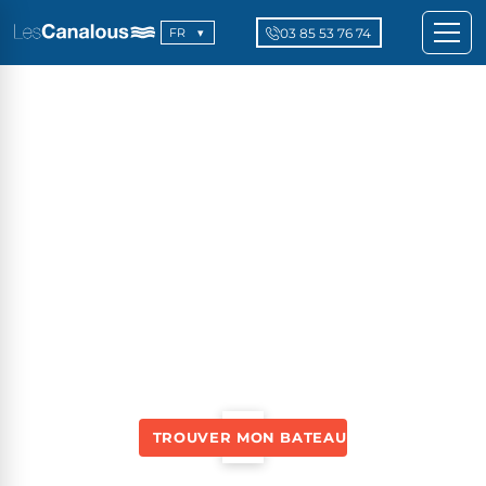
03 85 53 76 74
FR
TROUVER MON BATEAU