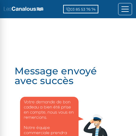
03 85 53 76 74
Message envoyé
avec succès