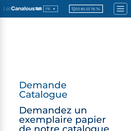
03 85 53 76 74
FR
Demande
Catalogue
Demandez un
exemplaire papier
de notre catalogue