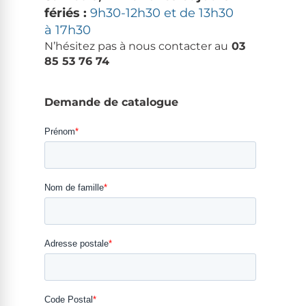
fériés :
9h30-12h30 et de 13h30
à 17h30
N’hésitez pas à nous con­tac­ter au
03
85 53 76 74
Demande de catalogue