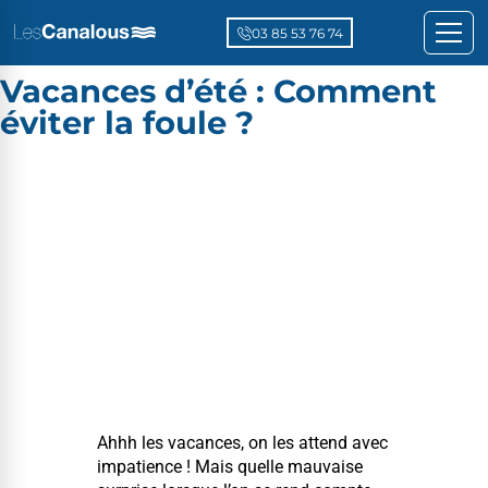
03 85 53 76 74
Vacances d’été : Comment
éviter la foule ?
Ahhh les vacances, on les attend avec
impa­tience ! Mais quelle mau­vaise