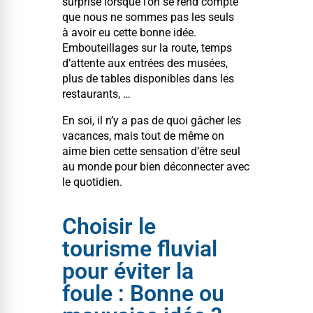
sur­prise lorsque l’on se rend compte
que nous ne sommes pas les seuls
à avoir eu cette bonne idée.
Embouteil­lages sur la route, temps
d’attente aux entrées des musées,
plus de tables disponibles dans les
restaurants, …
En soi, il n’y a pas de quoi gâch­er les
vacances, mais tout de même on
aime bien cette sen­sa­tion d’être seul
au monde pour bien décon­necter avec
le quotidien.
Choisir le
tourisme fluvial
pour éviter la
foule : Bonne ou