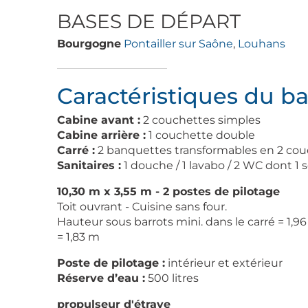
BASES DE DÉPART
Bourgogne
Pontailler sur Saône
,
Louhans
Caractéristiques du b
Cabine avant :
2 couchettes simples
Cabine arrière :
1 couchette double
Carré :
2 banquettes transformables en 2 cou
Sanitaires :
1 douche / 1 lavabo / 2 WC dont 1 
10,30 m x 3,55 m - 2 postes de pilotage
Toit ouvrant - Cuisine sans four.
Hauteur sous barrots mini. dans le carré = 1,9
= 1,83 m
Poste de pilotage :
intérieur et extérieur
Réserve d’eau :
500 litres
propulseur d'étrave