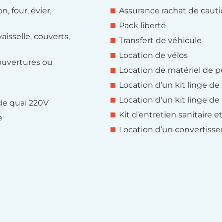
, four, évier,
Assurance rachat de caut
Pack liberté
aisselle, couverts,
Transfert de véhicule
Location de vélos
couvertures ou
Location de matériel de p
Location d’un kit linge de 
Location d’un kit linge de
de quai 220V
Kit d’entretien sanitaire 
e
Location d’un convertisse