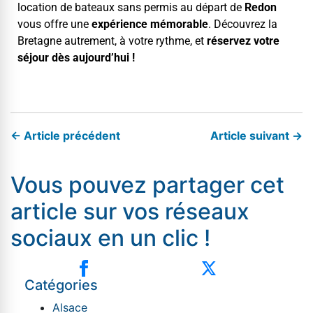
loca­tion de bateaux sans per­mis au départ de
Redon
vous offre une
expéri­ence mémorable
. Décou­vrez la
Bre­tagne autrement, à votre rythme, et
réservez votre
séjour dès aujourd’hui !
← Article précédent
Article suivant →
Vous pouvez partager cet
article sur vos réseaux
sociaux en un clic !
Catégories
Alsace