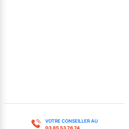
VOTRE CONSEILLER AU
03 85 53 76 74