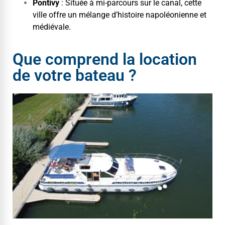
Pon­tivy
: Située à mi-par­cours sur le canal, cette
ville offre un mélange d’histoire napoléoni­enne et
médiévale.
Que comprend la location
de votre bateau ?