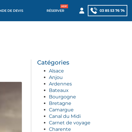
03 85 53 76 74
DE DE DEVIS
RÉSERVER
Catégories
Alsace
Anjou
Ardennes
Bateaux
Bourgogne
Bretagne
Camargue
Canal du Midi
Carnet de voyage
Charente