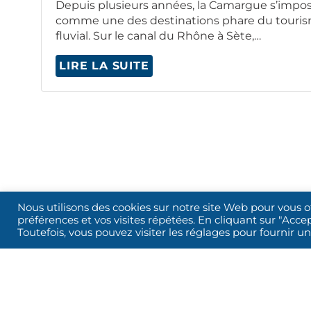
Depuis plusieurs années, la Camar­gue s’impo
comme une des des­ti­na­tions phare du touri
flu­vial. Sur le canal du Rhône à Sète,…
LIRE LA SUITE
Nous utilisons des cookies sur notre site Web pour vous o
préférences et vos visites répétées. En cliquant sur "Accep
Toutefois, vous pouvez visiter les réglages pour fournir 