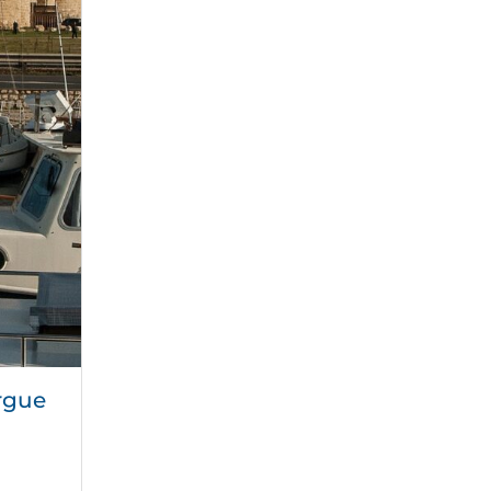
argue