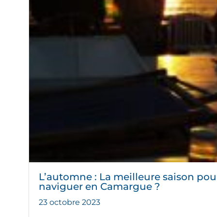
L’automne : La meilleure saison pou
naviguer en Camargue ?
23 octobre 2023