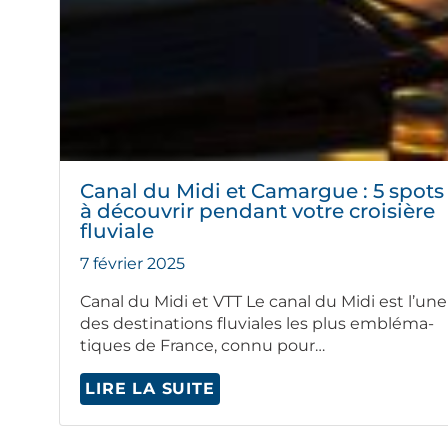
Canal du Midi et Camargue : 5 spots 
à découvrir pendant votre croisière
fluviale
7 février 2025
Canal du Midi et VTT Le canal du Midi est l’une
des des­ti­na­tions flu­viales les plus emblé­ma­
tiques de France, con­nu pour…
LIRE LA SUITE