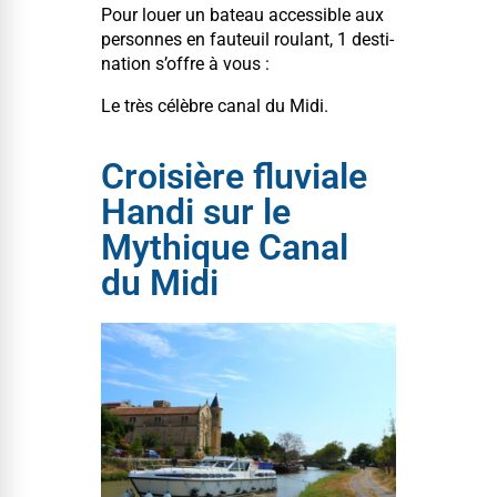
Pour louer un bateau acces­si­ble aux
per­son­nes en fau­teuil roulant, 1 des­ti­
na­tion s’offre à vous :
Le très célèbre canal du Midi.
Croisière fluviale
Handi sur le
Mythique Canal
du Midi