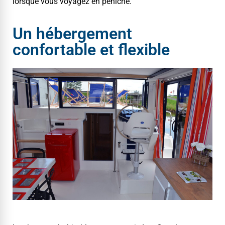
lorsque vous voy­agez en péniche.
Un hébergement
confortable et flexible