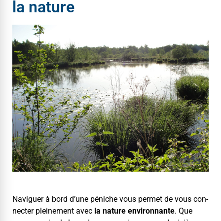
la nature
Nav­iguer à bord d’une péniche vous per­met de vous con­
necter pleine­ment avec
la nature envi­ron­nante
. Que