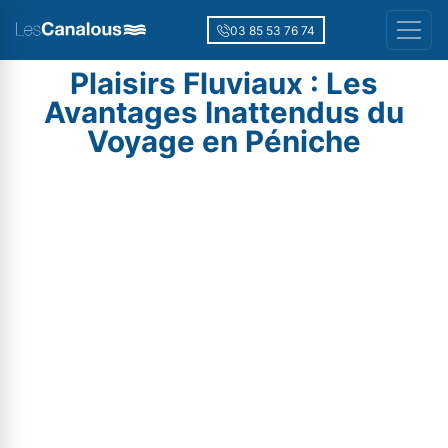
03 85 53 76 74
Plaisirs Fluviaux : Les
Avantages Inattendus du
Voyage en Péniche