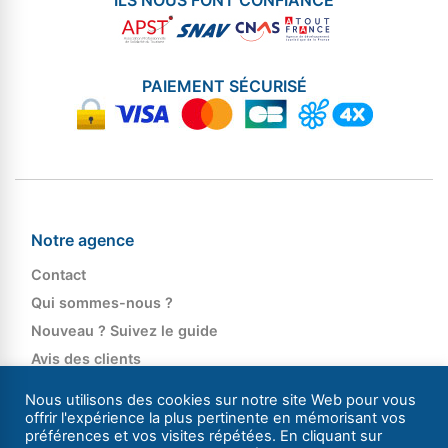
PAIEMENT SÉCURISÉ
Notre agence
Contact
Qui sommes-nous ?
Nouveau ? Suivez le guide
Avis des clients
Les médias parlent de nous
Nous utilisons des cookies sur notre site Web pour vous
Recrutement
offrir l'expérience la plus pertinente en mémorisant vos
préférences et vos visites répétées. En cliquant sur
Accès Agence