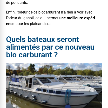
de polluants.
Enfin, l’odeur de ce bio­car­bu­rant n’a rien à voir avec
l’odeur du gasoil, ce qui per­met
une meilleure expéri­
ence
pour les plai­sanciers.
Quels bateaux seront
alimentés par ce nouveau
bio carburant ?