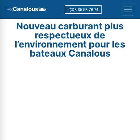
03 85 53 76 74
Nouveau carburant plus
respectueux de
l’environnement pour les
bateaux Canalous