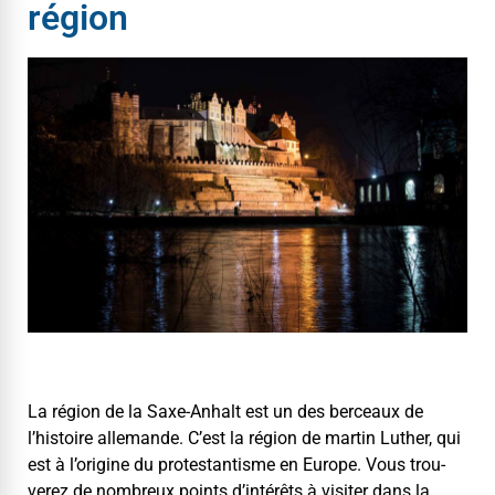
région
La région de la Saxe-Anhalt est un des berceaux de
l’histoire alle­mande. C’est la région de mar­tin Luther, qui
est à l’origine du protes­tantisme en Europe. Vous trou­
verez de nom­breux points d’intérêts à vis­iter dans la