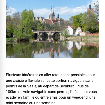
Plusieurs itinéraires en aller-retour sont pos­si­bles pour
une croisière flu­viale sur cette por­tion nav­i­ga­ble sans
per­mis de la Saale, au départ de Bern­burg. Plus de
100km de voie nav­i­ga­ble sans per­mis, l’idéal pour vous
évad­er en famille ou entre amis pour un week-end, une
mini semaine ou une semaine.