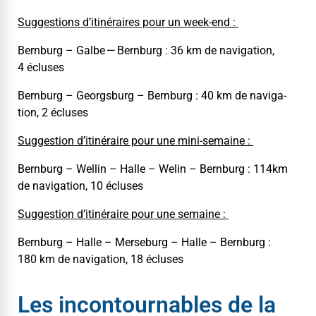
Sug­ges­tions d’itinéraires pour un week-end :
Bern­burg – Galbe — Bern­burg : 36 km de nav­i­ga­tion,
4 écluses
Bern­burg – Georgs­burg – Bern­burg : 40 km de nav­i­ga­
tion, 2 écluses
Sug­ges­tion d’itinéraire pour une mini-semaine :
Bern­burg – Wellin – Halle – Welin – Bern­burg : 114km
de nav­i­ga­tion, 10 écluses
Sug­ges­tion d’itinéraire pour une semaine :
Bern­burg – Halle – Merse­burg – Halle – Bern­burg :
180 km de nav­i­ga­tion, 18 écluses
Les incontournables de la