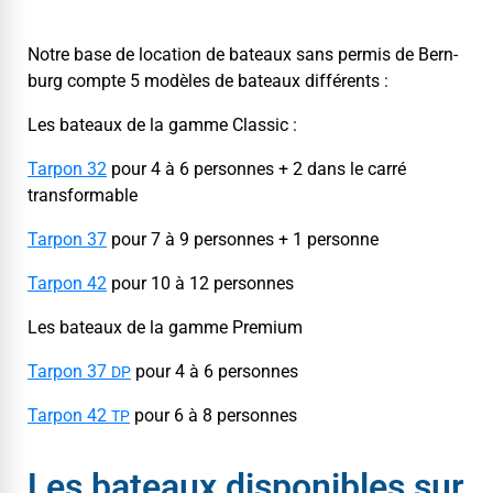
Notre base de loca­tion de bateaux sans per­mis de Bern­
burg compte 5 mod­èles de bateaux différents :
Les bateaux de la gamme Classic :
Tar­pon 32
pour 4 à 6 per­son­nes + 2 dans le car­ré
transformable
Tar­pon 37
pour 7 à 9 per­son­nes + 1 personne
Tar­pon 42
pour 10 à 12 personnes
Les bateaux de la gamme Premium
Tar­pon 37
pour 4 à 6 personnes
DP
Tar­pon 42
pour 6 à 8 personnes
TP
Les bateaux disponibles sur