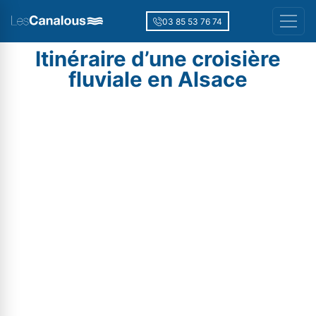
03 85 53 76 74
Itinéraire d’une croisière
fluviale en Alsace