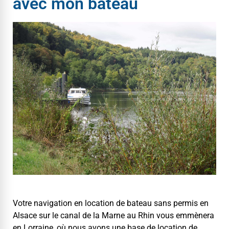
avec mon bateau
Votre nav­i­ga­tion en loca­tion de bateau sans per­mis en
Alsace sur le canal de la Marne au Rhin vous emmèn­era
en Lor­raine, où nous avons une base de loca­tion de