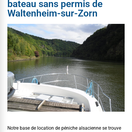
bateau sans permis de
Waltenheim-sur-Zorn
Notre base de loca­tion de péniche alsa­ci­enne se trou­ve