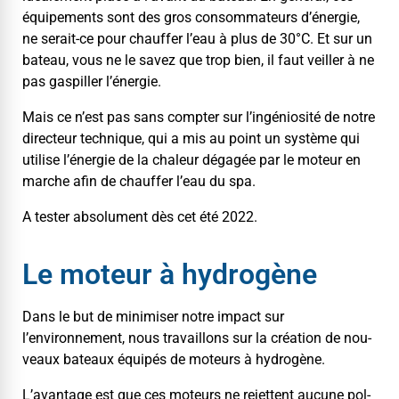
équipements sont des gros con­som­ma­teurs d’énergie,
ne serait-ce pour chauf­fer l’eau à plus de 30°C. Et sur un
bateau, vous ne le savez que trop bien, il faut veiller à ne
pas gaspiller l’énergie.
Mais ce n’est pas sans compter sur l’ingéniosité de notre
directeur tech­nique, qui a mis au point un sys­tème qui
utilise l’énergie de la chaleur dégagée par le moteur en
marche afin de chauf­fer l’eau du spa.
A tester absol­u­ment dès cet été 2022.
Le moteur à hydrogène
Dans le but de min­imiser notre impact sur
l’environnement, nous tra­vail­lons sur la créa­tion de nou­
veaux bateaux équipés de moteurs à hydrogène.
L’avantage est que ces moteurs ne rejet­tent aucune pol­