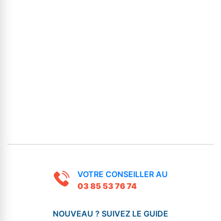
VOTRE CONSEILLER AU
03 85 53 76 74
NOUVEAU ? SUIVEZ LE GUIDE