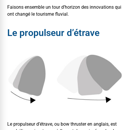
Faisons ensem­ble un tour d’horizon des inno­va­tions qui
ont changé le tourisme fluvial.
Le propulseur d’étrave
Le propulseur d’étrave, ou bow thruster en anglais, est